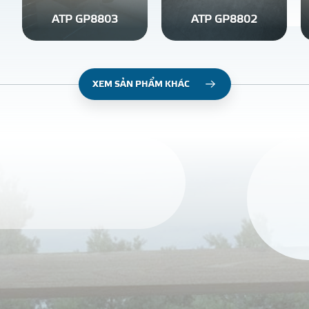
ATP GP8803
ATP GP8802
XEM SẢN PHẨM KHÁC