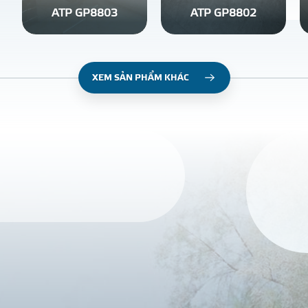
ATP GP8803
ATP GP8802
XEM SẢN PHẨM KHÁC