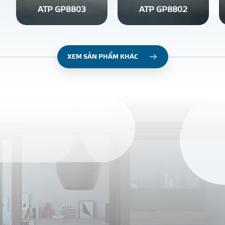
ATP GP8803
ATP GP8802
XEM SẢN PHẨM KHÁC