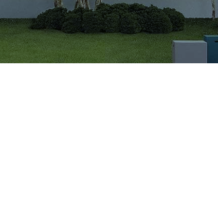
CÔNG TY CỔ PHẦN VIGLACERA TIÊN SƠN
Khu công nghiệp Tiên Sơn, Xã Đại Đồng, Tỉnh Bắc Ninh,
Việt Nam