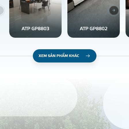
ATP GP8803
ATP GP8802
XEM SẢN PHẨM KHÁC