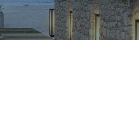
CÔNG TY CỔ PHẦN VIGLACERA TIÊN SƠN
Khu công nghiệp Tiên Sơn, Xã Đại Đồng, Tỉnh Bắc Ninh,
Việt Nam