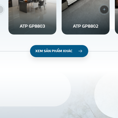
ATP GP8803
ATP GP8802
XEM SẢN PHẨM KHÁC