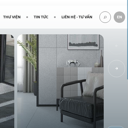
THƯ VIỆN
TIN TỨC
LIÊN HỆ - TƯ VẤN
EN
TÌM
KIẾM...