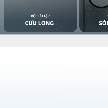
BỘ SƯU TẬP
CỬU LONG
SÔ