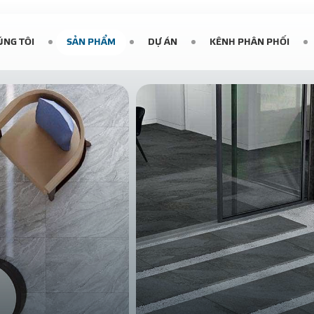
ÚNG TÔI
SẢN PHẨM
DỰ ÁN
KÊNH PHÂN PHỐI