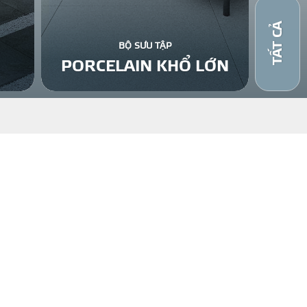
TẤT CẢ
BỘ SƯU TẬP
PORCELAIN KHỔ LỚN