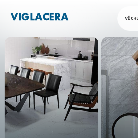
VỀ CH