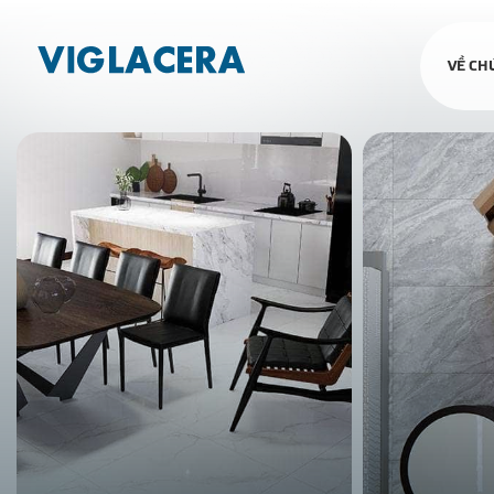
VỀ CH