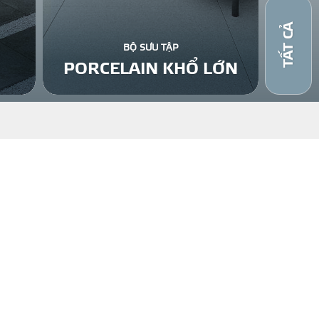
TẤT CẢ
BỘ SƯU TẬP
PORCELAIN KHỔ LỚN