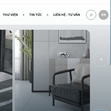
THƯ VIỆN
TIN TỨC
LIÊN HỆ - TƯ VẤN
EN
TÌM
KIẾM...