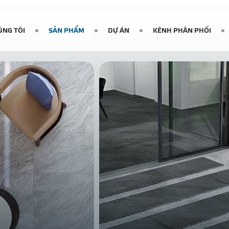
ÚNG TÔI
SẢN PHẨM
DỰ ÁN
KÊNH PHÂN PHỐI