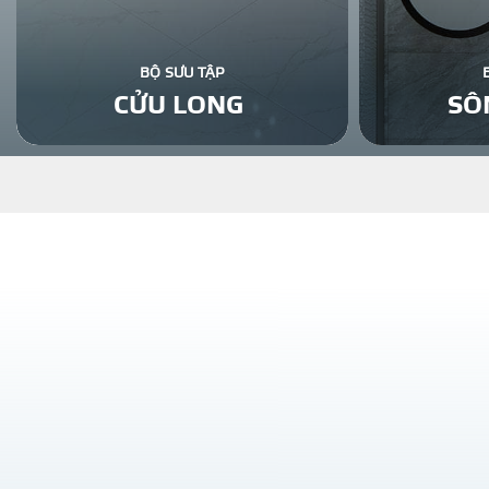
BỘ SƯU TẬP
CỬU LONG
SÔ