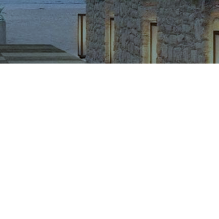
CÔNG TY CỔ PHẦN VIGLACERA TIÊN SƠN
Khu công nghiệp Tiên Sơn, Xã Đại Đồng, Tỉnh Bắc Ninh,
Việt Nam