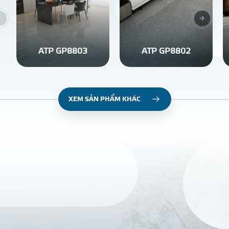
ATP GP8803
ATP GP8802
XEM SẢN PHẨM KHÁC