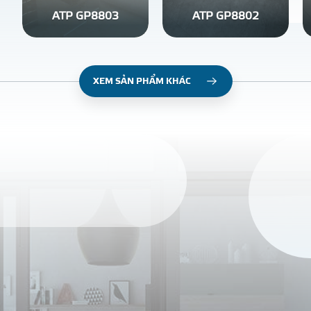
ATP GP8803
ATP GP8802
XEM SẢN PHẨM KHÁC