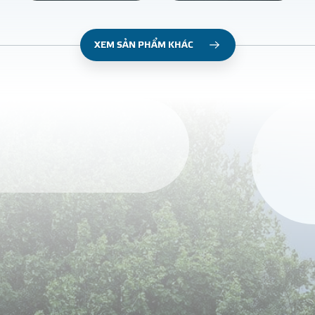
XEM SẢN PHẨM KHÁC