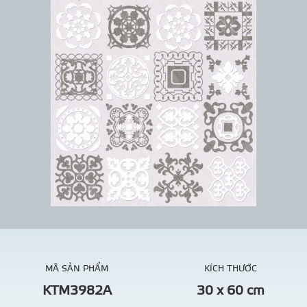
MÃ SẢN PHẨM
KÍCH THƯỚC
KTM3982A
30 x 60 cm