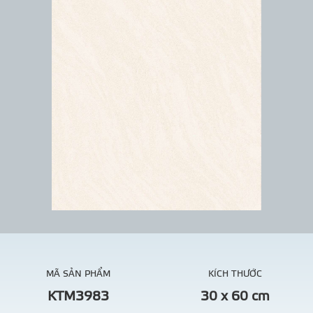
MÃ SẢN PHẨM
KÍCH THƯỚC
KTM3983
30 x 60 cm