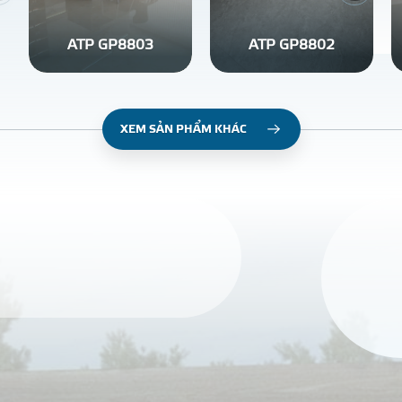
ATP GP8803
ATP GP8802
XEM SẢN PHẨM KHÁC