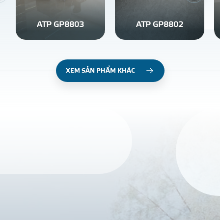
ATP GP8803
ATP GP8802
XEM SẢN PHẨM KHÁC