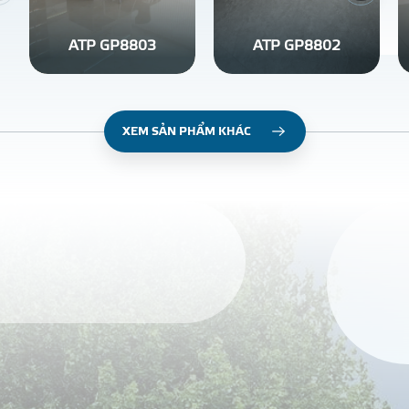
ATP GP8803
ATP GP8802
XEM SẢN PHẨM KHÁC