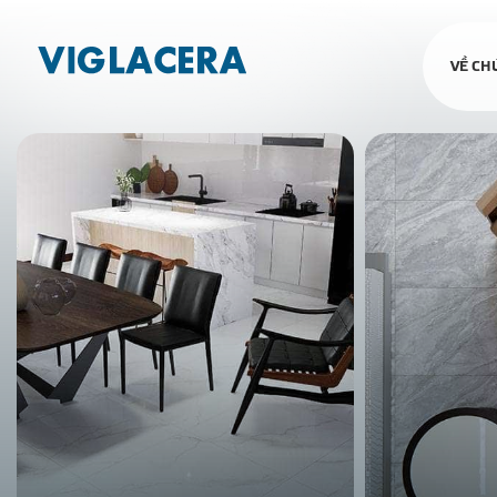
VỀ CH