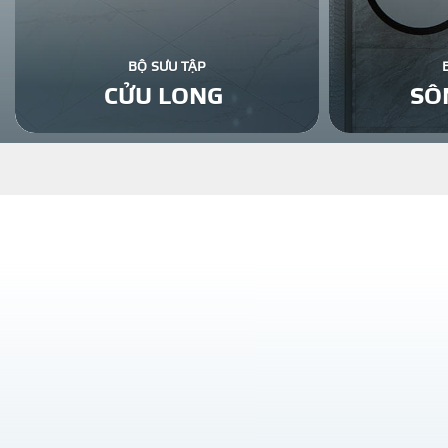
BỘ SƯU TẬP
CỬU LONG
SÔ