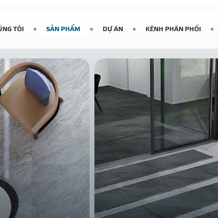
ÚNG TÔI
SẢN PHẨM
DỰ ÁN
KÊNH PHÂN PHỐI