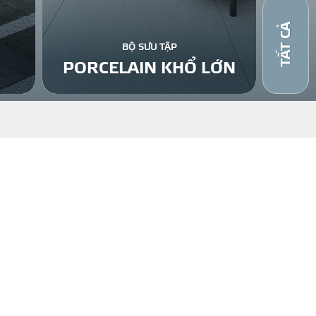
TẤT CẢ
BỘ SƯU TẬP
PORCELAIN KHỔ LỚN