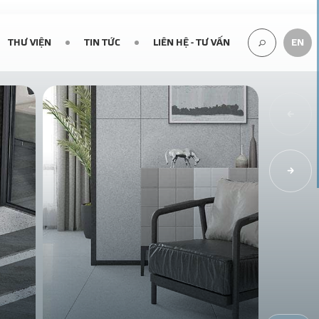
THƯ VIỆN
TIN TỨC
LIÊN HỆ - TƯ VẤN
EN
TÌM
KIẾM...