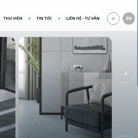
THƯ VIỆN
TIN TỨC
LIÊN HỆ - TƯ VẤN
EN
TÌM
KIẾM...