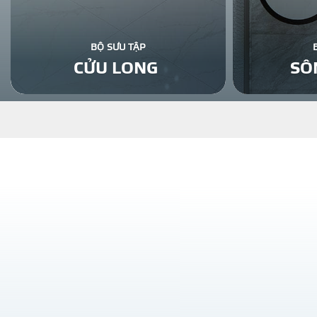
BỘ SƯU TẬP
CỬU LONG
SÔ