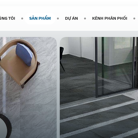
ÚNG TÔI
SẢN PHẨM
DỰ ÁN
KÊNH PHÂN PHỐI