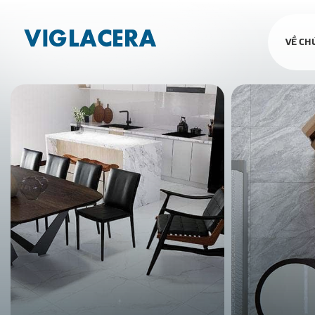
VỀ CH