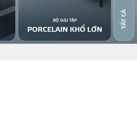
TẤT CẢ
BỘ SƯU TẬP
PORCELAIN KHỔ LỚN