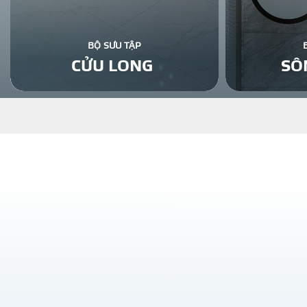
BỘ SƯU TẬP
CỬU LONG
SÔ