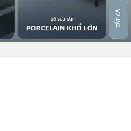
TẤT CẢ
BỘ SƯU TẬP
PORCELAIN KHỔ LỚN