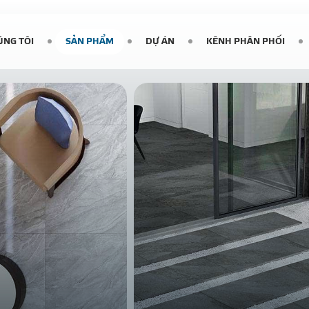
ÚNG TÔI
SẢN PHẨM
DỰ ÁN
KÊNH PHÂN PHỐI