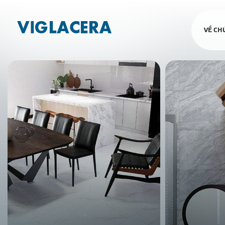
VỀ CH