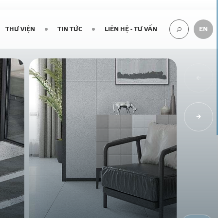
THƯ VIỆN
TIN TỨC
LIÊN HỆ - TƯ VẤN
EN
TÌM
KIẾM...