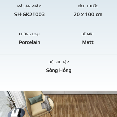
MÃ SẢN PHẨM
KÍCH THƯỚC
SH-GK21003
20 x 100 cm
CHỦNG LOẠI
BỀ MẶT
Porcelain
Matt
BỘ SƯU TẬP
Sông Hồng