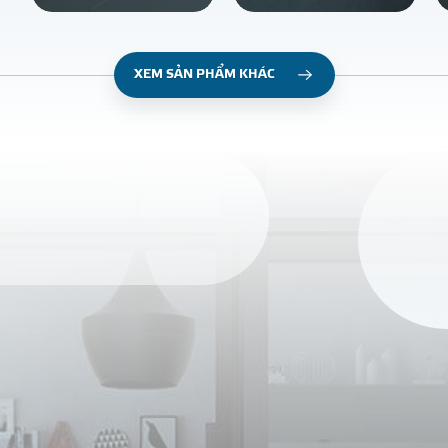
XEM SẢN PHẨM KHÁC