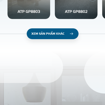
ATP GP8803
ATP GP8802
XEM SẢN PHẨM KHÁC