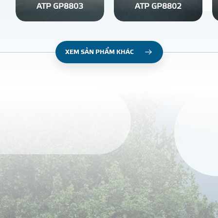
ATP GP8803
ATP GP8802
XEM SẢN PHẨM KHÁC