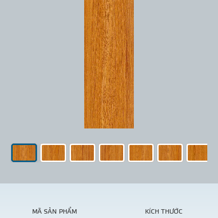
MÃ SẢN PHẨM
KÍCH THƯỚC