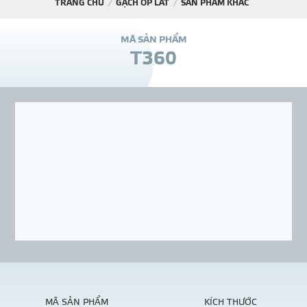
TRANG CHỦ
GẠCH ỐP LÁT
SẢN PHẨM KHÁC
DỰ Á
M
Ã
S
Ả
N
P
H
Ẩ
M
T
3
6
0
KÊNH PHÂN PHỐ
THƯ VIỆ
TIN SỰ KIỆN
TIN CHUYÊN MÔN
LIÊN HỆ - TƯ VẤ
MÃ SẢN PHẨM
KÍCH THƯỚC