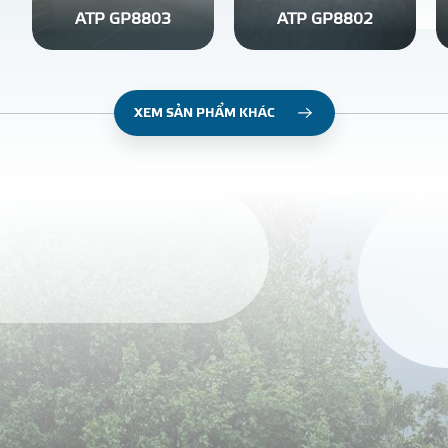
ATP GP8803
ATP GP8802
XEM SẢN PHẨM KHÁC