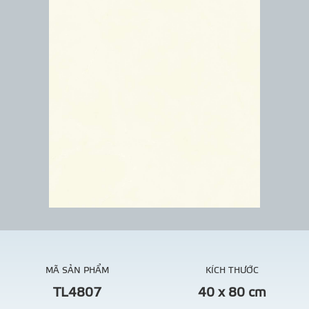
MÃ SẢN PHẨM
KÍCH THƯỚC
TL4807
40 x 80 cm