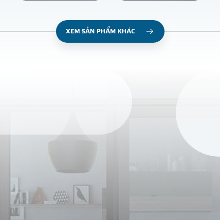
XEM SẢN PHẨM KHÁC