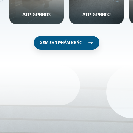
ATP GP8803
ATP GP8802
XEM SẢN PHẨM KHÁC