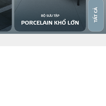
TẤT CẢ
BỘ SƯU TẬP
PORCELAIN KHỔ LỚN