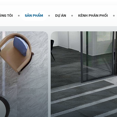
ÚNG TÔI
SẢN PHẨM
DỰ ÁN
KÊNH PHÂN PHỐI