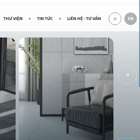
THƯ VIỆN
TIN TỨC
LIÊN HỆ - TƯ VẤN
EN
TÌM
KIẾM...