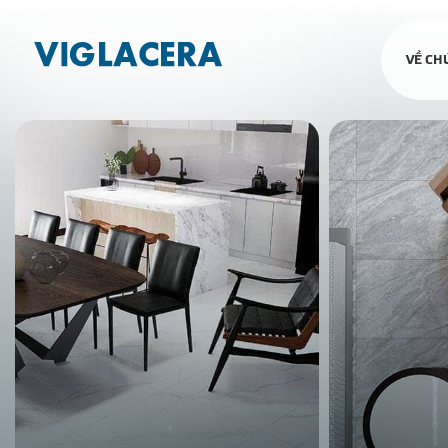
VỀ CH