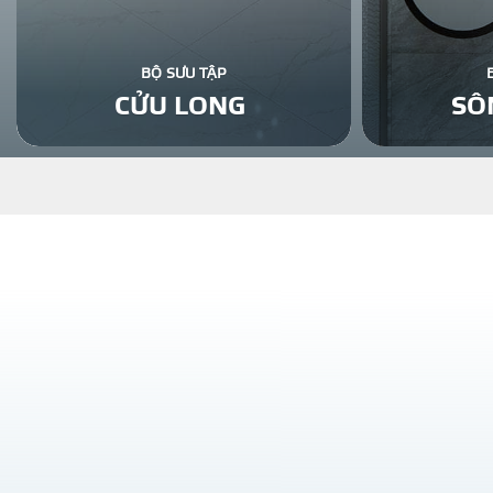
BỘ SƯU TẬP
CỬU LONG
SÔ