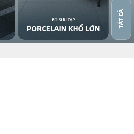
TẤT CẢ
BỘ SƯU TẬP
PORCELAIN KHỔ LỚN