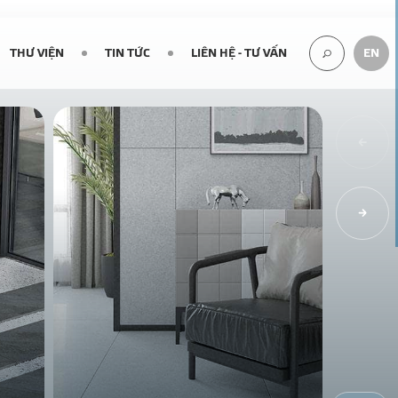
THƯ VIỆN
TIN TỨC
LIÊN HỆ - TƯ VẤN
EN
TÌM
KIẾM...