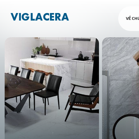
VỀ CH