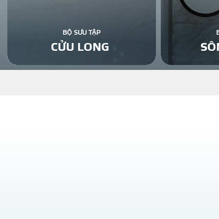
BỘ SƯU TẬP
CỬU LONG
SÔ