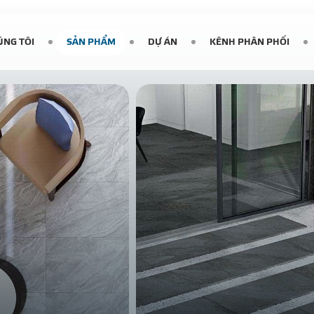
ÚNG TÔI
SẢN PHẨM
DỰ ÁN
KÊNH PHÂN PHỐI