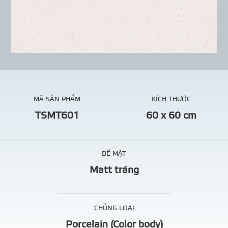
MÃ SẢN PHẨM
KÍCH THƯỚC
TSMT601
60 x 60 cm
BỀ MẶT
Matt tráng
CHỦNG LOẠI
Porcelain (Color body)