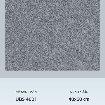
MÃ SẢN PHẨM
KÍCH THƯỚC
UBS 4601
40x60 cm