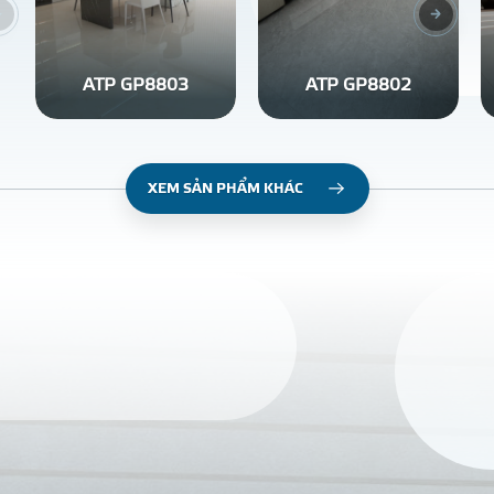
ATP GP8803
ATP GP8802
XEM SẢN PHẨM KHÁC