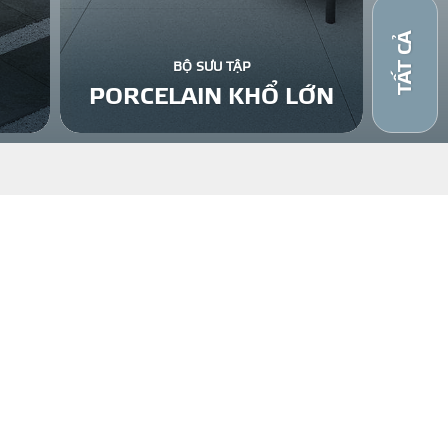
TẤT CẢ
BỘ SƯU TẬP
PORCELAIN KHỔ LỚN