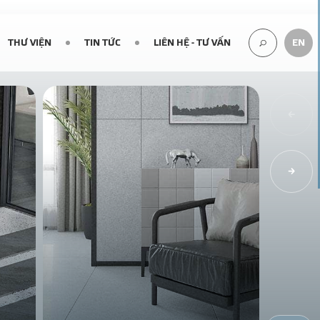
THƯ VIỆN
TIN TỨC
LIÊN HỆ - TƯ VẤN
EN
TÌM
KIẾM...