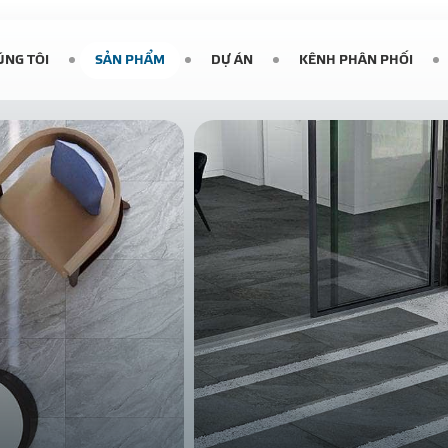
ÚNG TÔI
SẢN PHẨM
DỰ ÁN
KÊNH PHÂN PHỐI