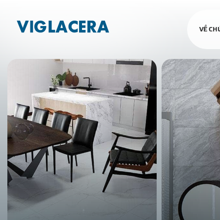
VỀ CH