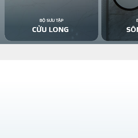
BỘ SƯU TẬP
CỬU LONG
SÔ