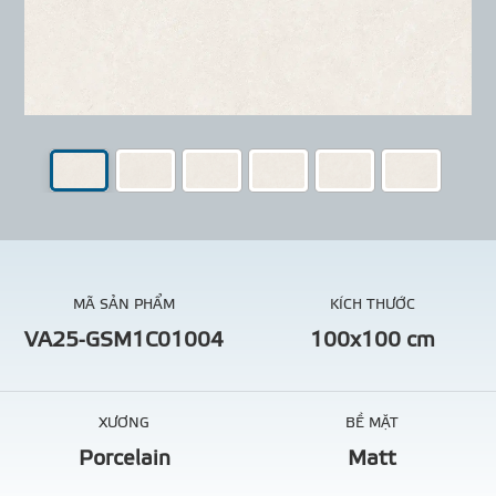
MÃ SẢN PHẨM
KÍCH THƯỚC
VA25-GSM1C01004
100x100 cm
XƯƠNG
BỀ MẶT
Porcelain
Matt