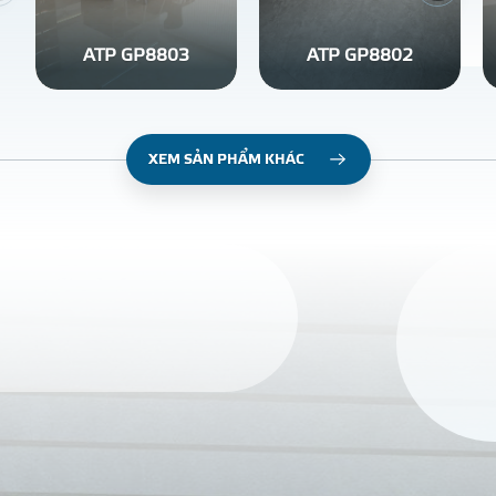
ATP GP8803
ATP GP8802
XEM SẢN PHẨM KHÁC