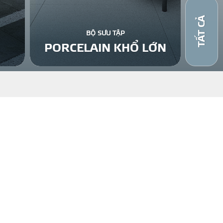
TẤT CẢ
BỘ SƯU TẬP
PORCELAIN KHỔ LỚN