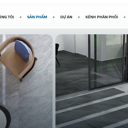
ÚNG TÔI
SẢN PHẨM
DỰ ÁN
KÊNH PHÂN PHỐI