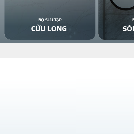
BỘ SƯU TẬP
CỬU LONG
SÔ