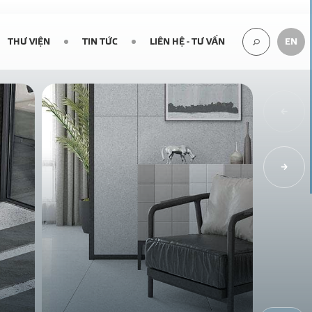
THƯ VIỆN
TIN TỨC
LIÊN HỆ - TƯ VẤN
EN
TÌM
KIẾM...