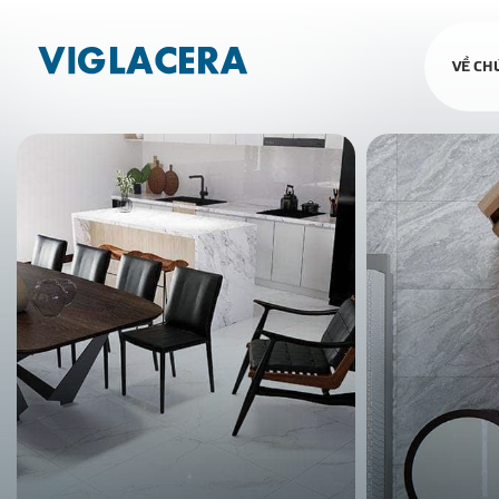
VỀ CH