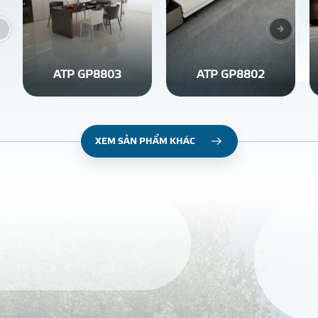
ATP GP8803
ATP GP8802
XEM SẢN PHẨM KHÁC