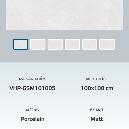
MÃ SẢN PHẨM
KÍCH THƯỚC
VHP-GSM101005
100x100 cm
XƯƠNG
BỀ MẶT
Porcelain
Matt