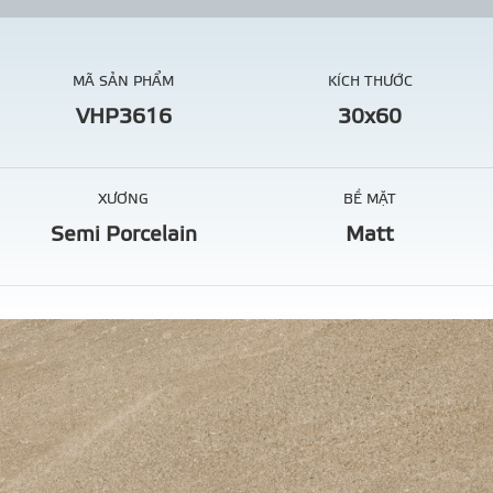
MÃ SẢN PHẨM
KÍCH THƯỚC
VHP3616
30x60
XƯƠNG
BỀ MẶT
Semi Porcelain
Matt