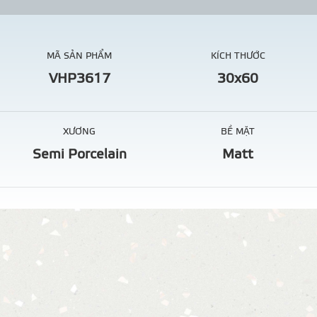
MÃ SẢN PHẨM
KÍCH THƯỚC
VHP3617
30x60
XƯƠNG
BỀ MẶT
Semi Porcelain
Matt