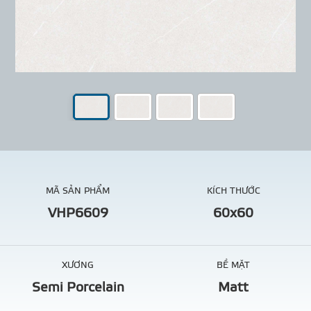
MÃ SẢN PHẨM
KÍCH THƯỚC
VHP6609
60x60
XƯƠNG
BỀ MẶT
Semi Porcelain
Matt