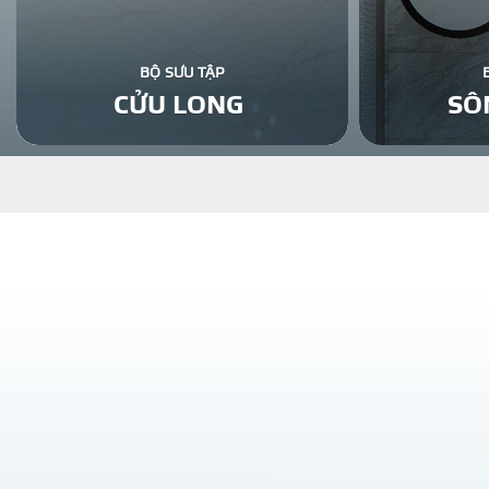
BỘ SƯU TẬP
CỬU LONG
SÔ