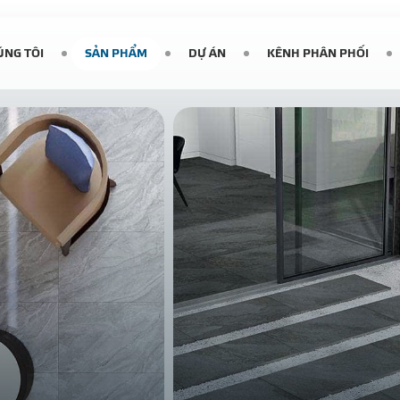
ÚNG TÔI
SẢN PHẨM
DỰ ÁN
KÊNH PHÂN PHỐI