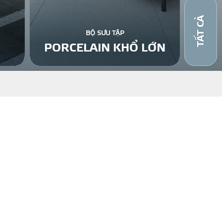
TẤT CẢ
BỘ SƯU TẬP
PORCELAIN KHỔ LỚN