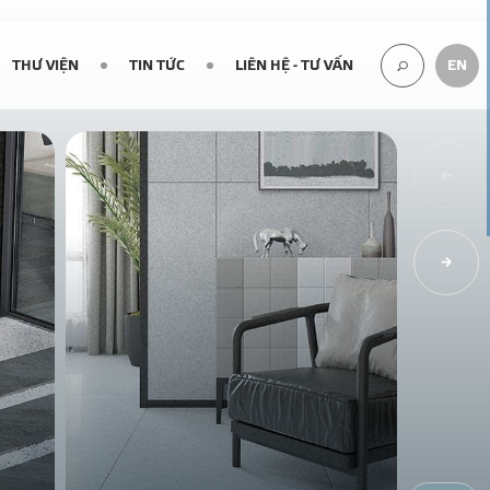
THƯ VIỆN
TIN TỨC
LIÊN HỆ - TƯ VẤN
EN
TÌM
KIẾM...