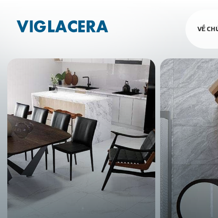
VỀ CH