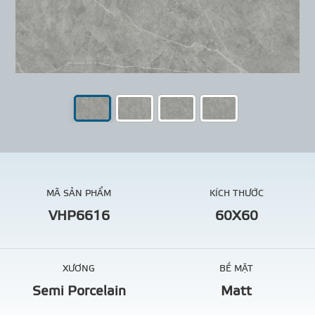
MÃ SẢN PHẨM
KÍCH THƯỚC
VHP6616
60X60
XƯƠNG
BỀ MẶT
Semi Porcelain
Matt