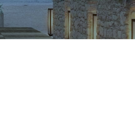
CÔNG TY CỔ PHẦN VIGLACERA TIÊN SƠN
Khu công nghiệp Tiên Sơn, Xã Đại Đồng, Tỉnh Bắc Ninh,
Việt Nam