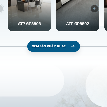
ATP GP8803
ATP GP8802
XEM SẢN PHẨM KHÁC