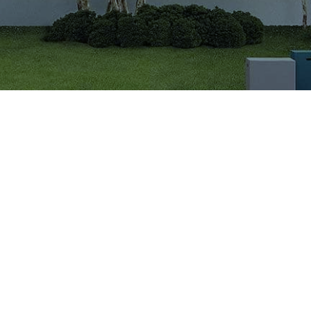
CÔNG TY CỔ PHẦN VIGLACERA TIÊN SƠN
Khu công nghiệp Tiên Sơn, Xã Đại Đồng, Tỉnh Bắc Ninh,
Việt Nam