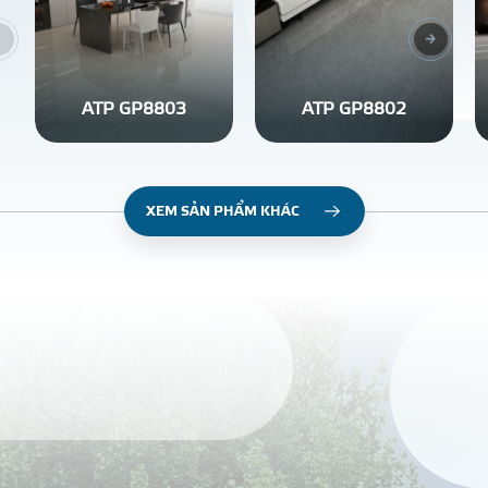
ATP GP8803
ATP GP8802
XEM SẢN PHẨM KHÁC