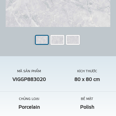
MÃ SẢN PHẨM
KÍCH THƯỚC
VIGGP883020
80 x 80 cm
CHỦNG LOẠI
BỀ MẶT
Porcelain
Polish