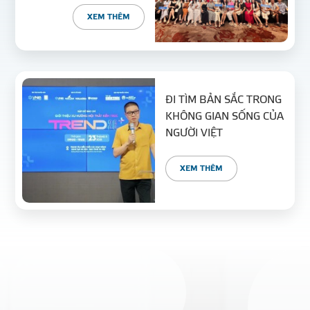
XEM THÊM
ĐI TÌM BẢN SẮC TRONG
KHÔNG GIAN SỐNG CỦA
NGƯỜI VIỆT
XEM THÊM