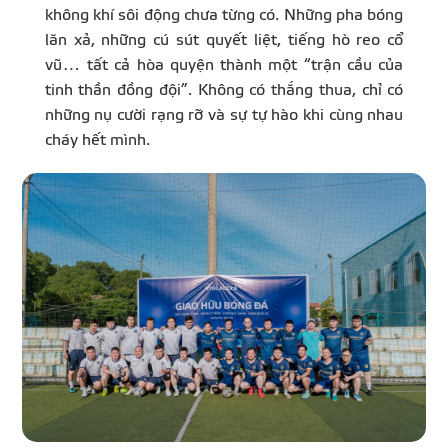
không khí sôi động chưa từng có. Những pha bóng
lăn xả, những cú sút quyết liệt, tiếng hò reo cổ
vũ… tất cả hòa quyện thành một “trận cầu của
tinh thần đồng đội”. Không có thắng thua, chỉ có
những nụ cười rạng rỡ và sự tự hào khi cùng nhau
cháy hết mình.