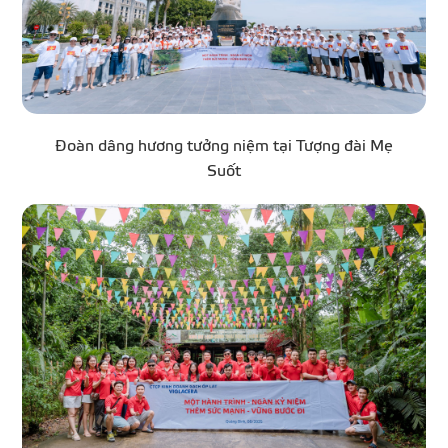
Đoàn dâng hương tưởng niệm tại Tượng đài Mẹ
Suốt