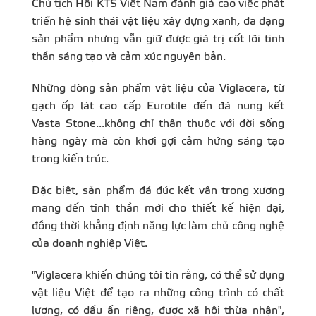
Chủ tịch Hội KTS Việt Nam đánh giá cao việc phát
triển hệ sinh thái vật liệu xây dựng xanh, đa dạng
sản phẩm nhưng vẫn giữ được giá trị cốt lõi tinh
thần sáng tạo và cảm xúc nguyên bản.
Những dòng sản phẩm vật liệu của Viglacera, từ
gạch ốp lát cao cấp Eurotile đến đá nung kết
Vasta Stone...không chỉ thân thuộc với đời sống
hàng ngày mà còn khơi gợi cảm hứng sáng tạo
trong kiến trúc.
Đặc biệt, sản phẩm đá đúc kết vân trong xương
mang đến tinh thần mới cho thiết kế hiện đại,
đồng thời khẳng định năng lực làm chủ công nghệ
của doanh nghiệp Việt.
"Viglacera khiến chúng tôi tin rằng, có thể sử dụng
vật liệu Việt để tạo ra những công trình có chất
lượng, có dấu ấn riêng, được xã hội thừa nhận",