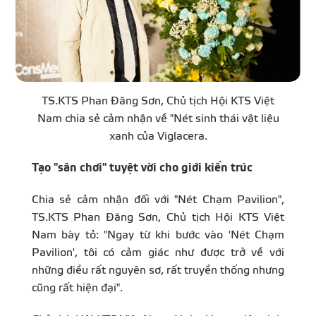
TS.KTS Phan Đăng Sơn, Chủ tịch Hội KTS Việt
Nam chia sẻ cảm nhận về "Nét sinh thái vật liệu
xanh của Viglacera.
Tạo "sân chơi" tuyệt vời cho giới kiến trúc
Chia sẻ cảm nhận đối với "Nét Chạm Pavilion",
TS.KTS Phan Đăng Sơn, Chủ tịch
Hội KTS Việt
Nam
bày tỏ: "Ngay từ khi bước vào 'Nét Chạm
Pavilion', tôi có cảm giác như được trở về với
những điều rất nguyên sơ, rất truyền thống nhưng
cũng rất hiện đại".