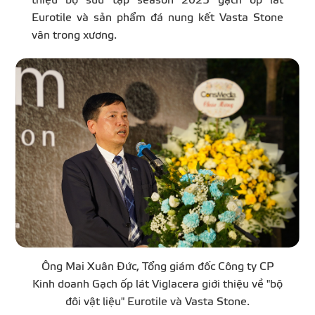
thiệu bộ sưu tập season 2025 gạch ốp lát
Eurotile và sản phẩm đá nung kết Vasta Stone
vân trong xương.
Ông Mai Xuân Đức, Tổng giám đốc Công ty CP
Kinh doanh Gạch ốp lát Viglacera giới thiệu về "bộ
đôi vật liệu" Eurotile và Vasta Stone.