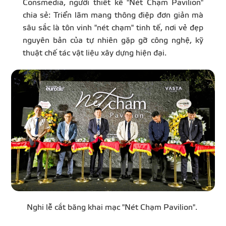
Consmedia, người thiết kế "Nét Chạm Pavilion"
chia sẻ: Triển lãm mang thông điệp đơn giản mà
sâu sắc là tôn vinh "nét chạm" tinh tế, nơi vẻ đẹp
nguyên bản của tự nhiên gặp gỡ công nghệ, kỹ
thuật chế tác vật liệu xây dựng hiện đại.
Nghi lễ cắt băng khai mạc "Nét Chạm Pavilion".