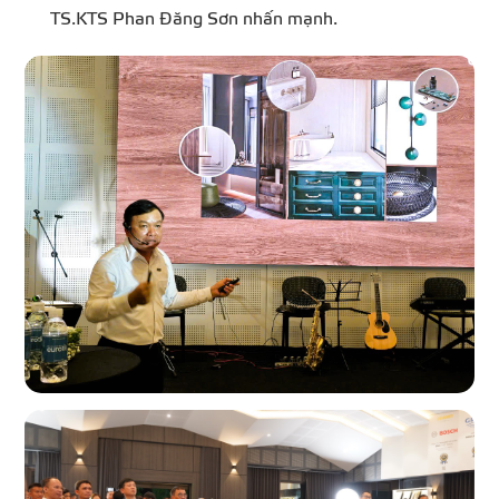
TS.KTS Phan Đăng Sơn nhấn mạnh.