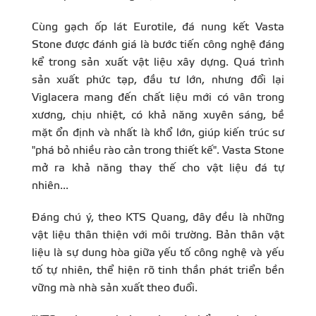
Cùng gạch ốp lát Eurotile, đá nung kết Vasta
Stone được đánh giá là bước tiến công nghệ đáng
kể trong sản xuất vật liệu xây dựng. Quá trình
sản xuất phức tạp, đầu tư lớn, nhưng đổi lại
Viglacera mang đến chất liệu mới có vân trong
xương, chịu nhiệt, có khả năng xuyên sáng, bề
mặt ổn định và nhất là khổ lớn, giúp kiến trúc sư
"phá bỏ nhiều rào cản trong thiết kế". Vasta Stone
mở ra khả năng thay thế cho vật liệu đá tự
nhiên...
Đáng chú ý, theo KTS Quang, đây đều là những
vật liệu thân thiện với môi trường. Bản thân vật
liệu là sự dung hòa giữa yếu tố công nghệ và yếu
tố tự nhiên, thể hiện rõ tinh thần phát triển bền
vững mà nhà sản xuất theo đuổi.