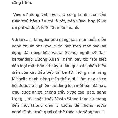
công trình.
"Việc sử dụng vật liệu cho công trình luôn cần
tuân thủ bốn tiêu chí là tốt, bền vững, hợp lý về
chi phí và đẹp", KTS Tất nhấn mạnh.
Với tư cách là người tiêu dùng, sau màn biểu diễn
nghệ thuật pha chế cuốn hút trên mặt bàn sử
dụng đá nung kết Vasta Stone, nghệ sỹ flair
bartending Dương Xuân Thanh bày tỏ: "Tôi biết
đến loại mặt bàn đá này từ lâu qua các phần biểu
diễn của các đầu bếp tài ba từ những nhà hàng
Michelin danh tiếng trên thế giới. Hôm nay có cơ
hội được trải nghiệm sử dụng loại mặt bàn đá này,
chịu được nhiệt, chống trầy xước cao, đẹp, sang
trọng..., tôi nhận thấy Vasta Stone thực sự mang
đến một không gian lý tưởng để những người
nghệ sĩ như chúng tôi có thể thỏa sức sáng tạo...".