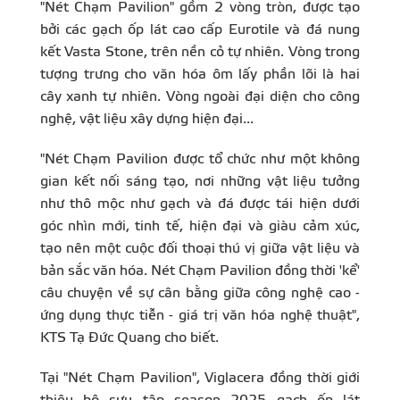
"Nét Chạm Pavilion" gồm 2 vòng tròn, được tạo
bởi các gạch ốp lát cao cấp Eurotile và đá nung
kết Vasta Stone, trên nền cỏ tự nhiên. Vòng trong
tượng trưng cho văn hóa ôm lấy phần lõi là hai
cây xanh tự nhiên. Vòng ngoài đại diện cho công
nghệ, vật liệu xây dựng hiện đại...
"Nét Chạm Pavilion được tổ chức như một không
gian kết nối sáng tạo, nơi những vật liệu tưởng
như thô mộc như gạch và đá được tái hiện dưới
góc nhìn mới, tinh tế, hiện đại và giàu cảm xúc,
tạo nên một cuộc đối thoại thú vị giữa vật liệu và
bản sắc văn hóa. Nét Chạm Pavilion đồng thời 'kể'
câu chuyện về sự cân bằng giữa công nghệ cao -
ứng dụng thực tiễn - giá trị văn hóa nghệ thuật",
KTS Tạ Đức Quang cho biết.
Tại "Nét Chạm Pavilion", Viglacera đồng thời giới