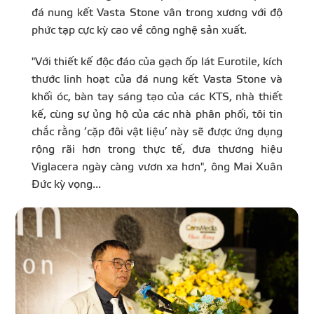
đá nung kết Vasta Stone vân trong xương với độ
phức tạp cực kỳ cao về công nghệ sản xuất.
"Với thiết kế độc đáo của gạch ốp lát Eurotile, kích
thước linh hoạt của đá nung kết Vasta Stone và
khối óc, bàn tay sáng tạo của các KTS, nhà thiết
kế, cùng sự ủng hộ của các nhà phân phối, tôi tin
chắc rằng ‘cặp đôi vật liệu’ này sẽ được ứng dụng
rộng rãi hơn trong thực tế, đưa thương hiệu
Viglacera ngày càng vươn xa hơn", ông Mai Xuân
Đức kỳ vọng...