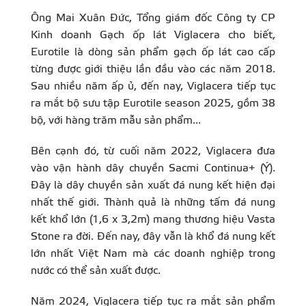
Ông Mai Xuân Đức, Tổng giám đốc Công ty CP
Kinh doanh Gạch ốp lát Viglacera cho biết,
Eurotile là dòng sản phẩm gạch ốp lát cao cấp
từng được giới thiệu lần đầu vào các năm 2018.
Sau nhiều năm ấp ủ, đến nay,
Viglacera
tiếp tục
ra mắt bộ sưu tập Eurotile season 2025, gồm 38
bộ, với hàng trăm mẫu sản phẩm...
Bên cạnh đó, từ cuối năm 2022, Viglacera đưa
vào vận hành dây chuyền Sacmi Continua+ (Ý).
Đây là dây chuyền sản xuất đá nung kết hiện đại
nhất thế giới. Thành quả là những tấm đá nung
kết khổ lớn (1,6 x 3,2m) mang thương hiệu Vasta
Stone ra đời. Đến nay, đây vẫn là khổ đá nung kết
lớn nhất Việt Nam mà các doanh nghiệp trong
nước có thể sản xuất được.
Năm 2024, Viglacera tiếp tục ra mắt sản phẩm