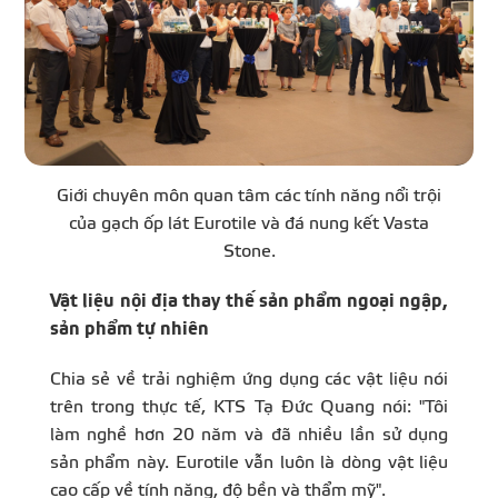
Giới chuyên môn quan tâm các tính năng nổi trội
của gạch ốp lát Eurotile và đá nung kết Vasta
Stone.
Vật liệu nội địa thay thế sản phẩm ngoại ngập,
sản phẩm tự nhiên
Chia sẻ về trải nghiệm ứng dụng các vật liệu nói
trên trong thực tế, KTS Tạ Đức Quang nói: "Tôi
làm nghề hơn 20 năm và đã nhiều lần sử dụng
sản phẩm này. Eurotile vẫn luôn là dòng vật liệu
cao cấp về tính năng, độ bền và thẩm mỹ".