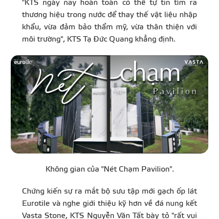
"KTS ngày nay hoàn toàn có thể tự tin tìm ra
thương hiệu trong nước để thay thế vật liệu nhập
khẩu, vừa đảm bảo thẩm mỹ, vừa thân thiện với
môi trường", KTS Tạ Đức Quang khẳng định.
Không gian của "Nét Chạm Pavilion".
Chứng kiến sự ra mắt bộ sưu tập mới gạch ốp lát
Eurotile và nghe giới thiệu kỹ hơn về đá nung kết
Vasta Stone,
KTS
Nguyễn Văn Tất bày tỏ "rất vui