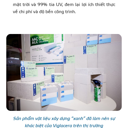
mặt trời và 99% tia UV, đem lại lợi ích thiết thực
về chi phí và độ bền công trình.
Sản phẩm vật liệu xây dựng “xanh” đã làm nên sự
khác biệt của Viglacera trên thị trường