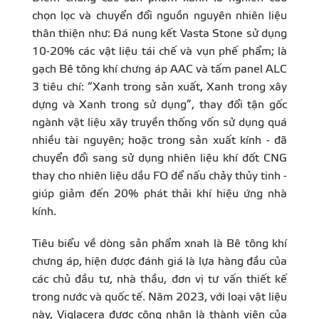
chọn lọc và chuyển đổi nguồn nguyên nhiên liệu
thân thiện như: Đá nung kết Vasta Stone sử dụng
10-20% các vật liệu tái chế và vụn phế phẩm; là
gạch Bê tông khí chưng áp AAC và tấm panel ALC
3 tiêu chí: “Xanh trong sản xuất, Xanh trong xây
dựng và Xanh trong sử dụng”, thay đổi tận gốc
ngành vật liệu xây truyền thống vốn sử dụng quá
nhiều tài nguyên; hoặc trong sản xuất kính - đã
chuyển đổi sang sử dụng nhiên liệu khí đốt CNG
thay cho nhiên liệu dầu FO để nấu chảy thủy tinh -
giúp giảm đến 20% phát thải khí hiệu ứng nhà
kính.
Tiêu biểu về dòng sản phẩm xnah là Bê tông khí
chưng áp, hiện được đánh giá là lựa hàng đầu của
các chủ đầu tư, nhà thầu, đơn vị tư vấn thiết kế
trong nước và quốc tế. Năm 2023, với loại vật liệu
này, Viglacera được công nhận là thành viên của