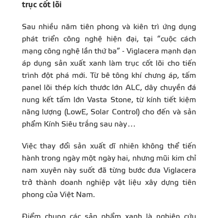
trục cốt lõi
Sau nhiều năm tiên phong và kiên trì ứng dụng
phát triển công nghệ hiện đại, tại “cuộc cách
mạng công nghệ lần thứ ba” - Viglacera mạnh dạn
áp dụng sản xuất xanh làm trục cốt lõi cho tiến
trình đột phá mới. Từ bê tông khí chưng áp, tấm
panel lõi thép kích thước lớn ALC, dây chuyền đá
nung kết tấm lớn Vasta Stone, từ kính tiết kiệm
năng lượng (LowE, Solar Control) cho đến và sản
phẩm Kính Siêu trắng sau này…
Việc thay đổi sản xuất dĩ nhiên không thể tiến
hành trong ngày một ngày hai, nhưng mũi kim chỉ
nam xuyên này suốt đã từng bước đưa Viglacera
trở thành doanh nghiệp vật liệu xây dựng tiên
phong của Việt Nam.
Điểm chung các sản phẩm xanh là nghiên cứu