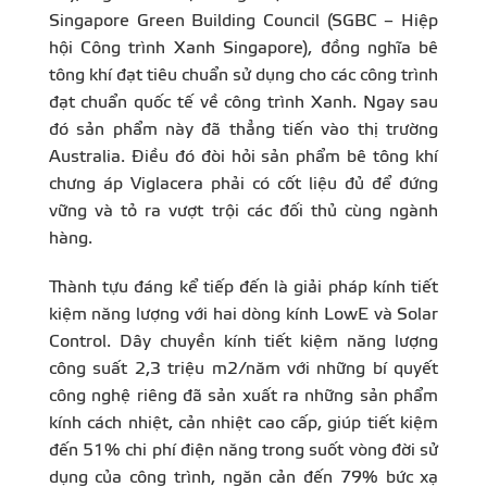
Singapore Green Building Council (SGBC – Hiệp
hội Công trình Xanh Singapore), đồng nghĩa bê
tông khí đạt tiêu chuẩn sử dụng cho các công trình
đạt chuẩn quốc tế về công trình Xanh. Ngay sau
đó sản phẩm này đã thẳng tiến vào thị trường
Australia. Điều đó đòi hỏi sản phẩm bê tông khí
chưng áp Viglacera phải có cốt liệu đủ để đứng
vững và tỏ ra vượt trội các đối thủ cùng ngành
hàng.
Thành tựu đáng kể tiếp đến là giải pháp kính tiết
kiệm năng lượng với hai dòng kính LowE và Solar
Control. Dây chuyền kính tiết kiệm năng lượng
công suất 2,3 triệu m2/năm với những bí quyết
công nghệ riêng đã sản xuất ra những sản phẩm
kính cách nhiệt, cản nhiệt cao cấp, giúp tiết kiệm
đến 51% chi phí điện năng trong suốt vòng đời sử
dụng của công trình, ngăn cản đến 79% bức xạ