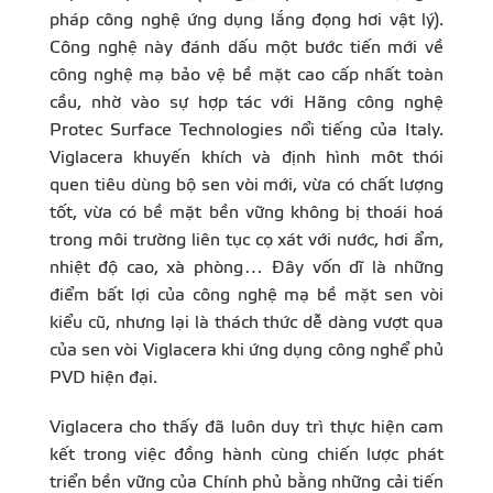
pháp công nghệ ứng dụng lắng đọng hơi vật lý).
Công nghệ này đánh dấu một bước tiến mới về
công nghệ mạ bảo vệ bề mặt cao cấp nhất toàn
cầu, nhờ vào sự hợp tác với Hãng công nghệ
Protec Surface Technologies nổi tiếng của Italy.
Viglacera khuyến khích và định hình môt thói
quen tiêu dùng bộ sen vòi mới, vừa có chất lượng
tốt, vừa có bề mặt bền vững không bị thoái hoá
trong môi trường liên tục cọ xát với nước, hơi ẩm,
nhiệt độ cao, xà phòng… Đây vốn dĩ là những
điểm bất lợi của công nghệ mạ bề mặt sen vòi
kiểu cũ, nhưng lại là thách thức dễ dàng vượt qua
của sen vòi Viglacera khi ứng dụng công nghể phủ
PVD hiện đại.
Viglacera cho thấy đã luôn duy trì thực hiện cam
kết trong việc đồng hành cùng chiến lược phát
triển bền vững của Chính phủ bằng những cải tiến