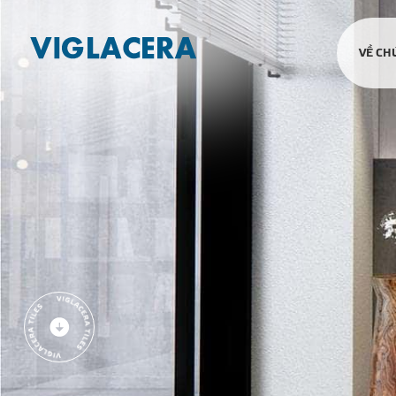
VỀ CH