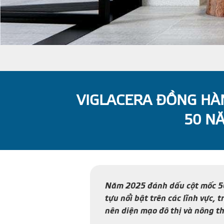
VIGLACERA ĐỒNG HÀ
50 NĂ
Năm 2025 đánh dấu cột mốc 50 
tựu nổi bật trên các lĩnh vực,
nên diện mạo đô thị và nông th