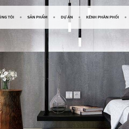
ÚNG TÔI
SẢN PHẨM
DỰ ÁN
KÊNH PHÂN PHỐI