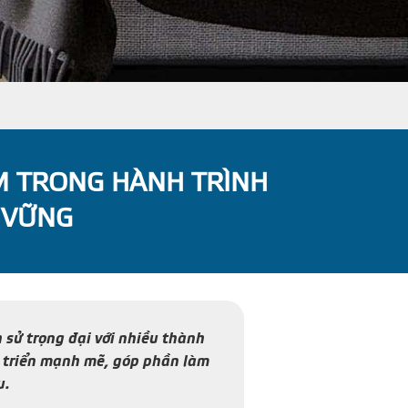
M TRONG HÀNH TRÌNH
 VỮNG
sử trọng đại với nhiều thành
át triển mạnh mẽ, góp phần làm
u.