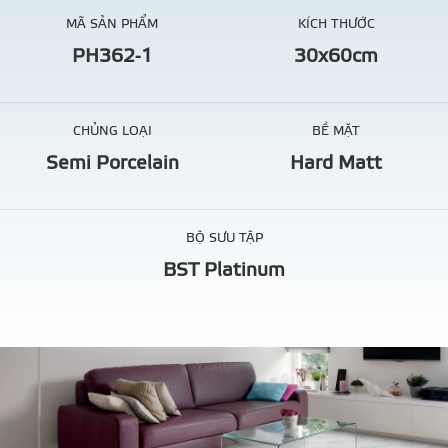
MÃ SẢN PHẨM
KÍCH THƯỚC
PH362-1
30x60cm
CHỦNG LOẠI
BỀ MẶT
Semi Porcelain
Hard Matt
BỘ SƯU TẬP
BST Platinum