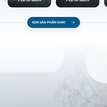
PL2-GP8804
PL2-GP8803
XEM SẢN PHẨM KHÁC