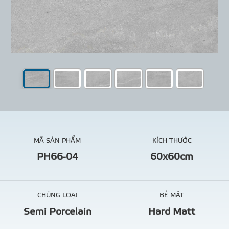
MÃ SẢN PHẨM
KÍCH THƯỚC
PH66-04
60x60cm
CHỦNG LOẠI
BỀ MẶT
Semi Porcelain
Hard Matt