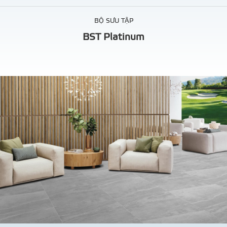
BỘ SƯU TẬP
BST Platinum