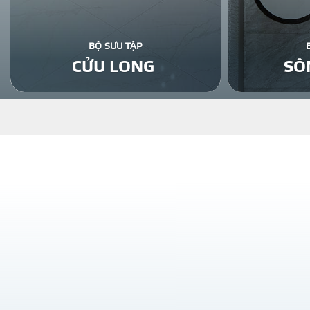
BỘ SƯU TẬP
CỬU LONG
SÔ