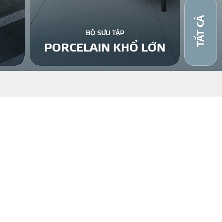
TẤT CẢ
BỘ SƯU TẬP
PORCELAIN KHỔ LỚN