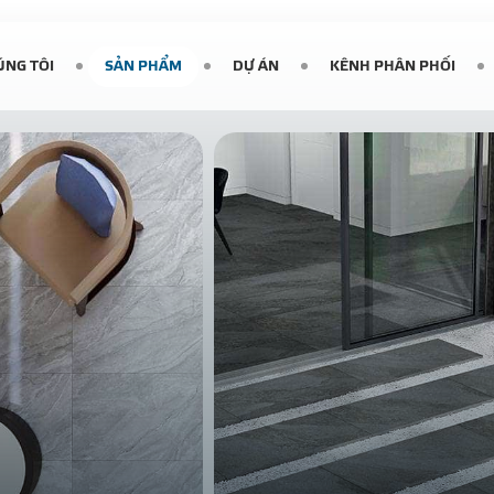
ÚNG TÔI
SẢN PHẨM
DỰ ÁN
KÊNH PHÂN PHỐI