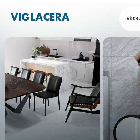
VỀ CH