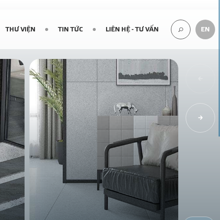
THƯ VIỆN
TIN TỨC
LIÊN HỆ - TƯ VẤN
EN
TÌM
KIẾM...