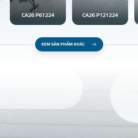
CA26 P61224
CA26 P121224
XEM SẢN PHẨM KHÁC