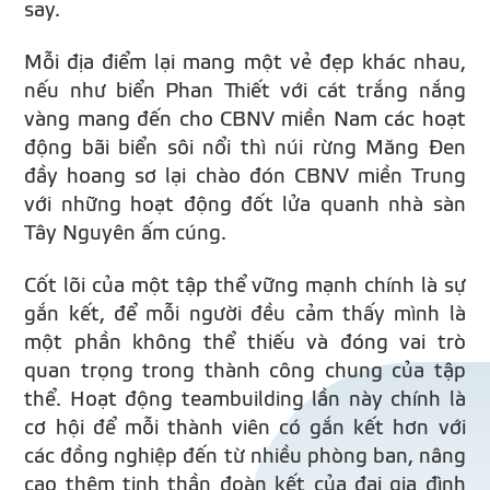
say.
Mỗi địa điểm lại mang một vẻ đẹp khác nhau,
nếu như biển Phan Thiết với cát trắng nắng
vàng mang đến cho CBNV miền Nam các hoạt
động bãi biển sôi nổi thì núi rừng Măng Đen
đầy hoang sơ lại chào đón CBNV miền Trung
với những hoạt động đốt lửa quanh nhà sàn
Tây Nguyên ấm cúng.
Cốt lõi của một tập thể vững mạnh chính là sự
gắn kết, để mỗi người đều cảm thấy mình là
một phần không thể thiếu và đóng vai trò
quan trọng trong thành công chung của tập
thể. Hoạt động teambuilding lần này chính là
cơ hội để mỗi thành viên có gắn kết hơn với
các đồng nghiệp đến từ nhiều phòng ban, nâng
cao thêm tinh thần đoàn kết của đại gia đình