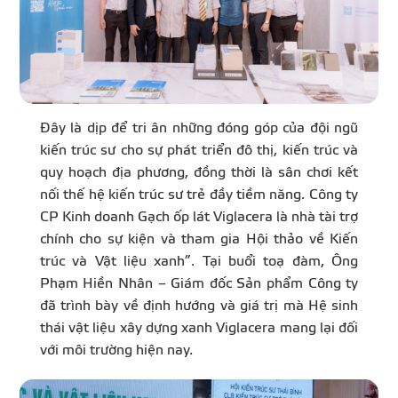
Đây là dịp để tri ân những đóng góp của đội ngũ
kiến trúc sư cho sự phát triển đô thị, kiến trúc và
quy hoạch địa phương, đồng thời là sân chơi kết
nối thế hệ kiến trúc sư trẻ đầy tiềm năng. Công ty
CP Kinh doanh Gạch ốp lát Viglacera là nhà tài trợ
chính cho sự kiện và tham gia Hội thảo về Kiến
trúc và Vật liệu xanh”. Tại buổi toạ đàm, Ông
Phạm Hiền Nhân – Giám đốc Sản phẩm Công ty
đã trình bày về định hướng và giá trị mà Hệ sinh
thái vật liệu xây dựng xanh Viglacera mang lại đối
với môi trường hiện nay.