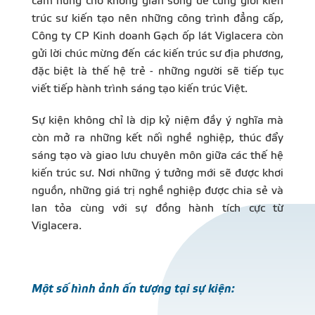
cảm hứng cho không gian sống để cùng giới kiến
trúc sư kiến tạo nên những công trình đẳng cấp,
Công ty CP Kinh doanh Gạch ốp lát Viglacera còn
gửi lời chúc mừng đến các kiến trúc sư địa phương,
đặc biệt là thế hệ trẻ - những người sẽ tiếp tục
viết tiếp hành trình sáng tạo kiến trúc Việt.
Sự kiện không chỉ là dịp kỷ niệm đầy ý nghĩa mà
còn mở ra những kết nối nghề nghiệp, thúc đẩy
sáng tạo và giao lưu chuyên môn giữa các thế hệ
kiến trúc sư. Nơi những ý tưởng mới sẽ được khơi
nguồn, những giá trị nghề nghiệp được chia sẻ và
lan tỏa cùng với sự đồng hành tích cực từ
Viglacera.
Một số hình ảnh ấn tượng tại sự kiện: